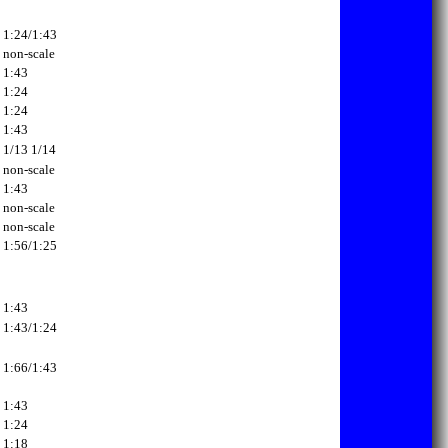
1:24/1:43
non-scale
1:43
1:24
1:24
1:43
1/13
1/14
non-scale
1:43
non-scale
non-scale
1:56/1:25
1:43
1:43/1:24
1:66/1:43
1:43
1:24
1:18