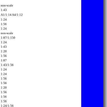
non-scale
1:43
A1/1:14
A4/1:12
1:24
1:56
1:24
non-scale
1:87/1:150
1:24
1:43
1:20
1:56
1:87
1:43/1:56
1:24
1:24
1:56
1:56
1:20
1:56
1:56
1:56
1:24/1:56