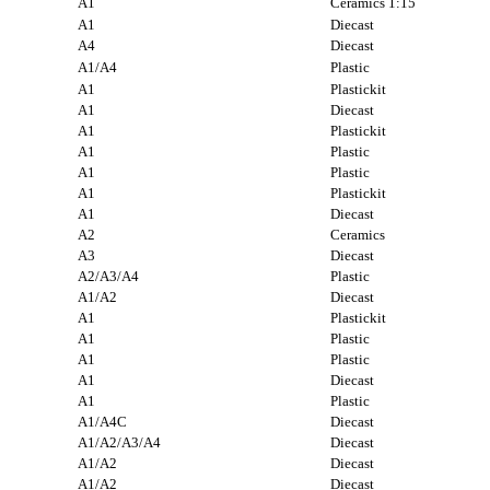
A1
Ceramics
1:15
A1
Diecast
A4
Diecast
A1/A4
Plastic
A1
Plastickit
A1
Diecast
A1
Plastickit
A1
Plastic
A1
Plastic
A1
Plastickit
A1
Diecast
A2
Ceramics
A3
Diecast
A2/A3/A4
Plastic
A1/A2
Diecast
A1
Plastickit
A1
Plastic
A1
Plastic
A1
Diecast
A1
Plastic
A1/A4C
Diecast
A1/A2/A3/A4
Diecast
A1/A2
Diecast
A1/A2
Diecast